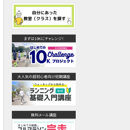
まずは10Kにチャレンジ！
大人気の超初心者向け短期講座
無料メール講座