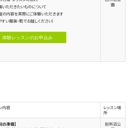
園
備いただきたいものについて
座の内容を実際にご体験いただきます
やすい服装・靴でお越しください）
体験レッスンのお申込み
ン内容
レッスン場
所
前の準備】
別所沼公