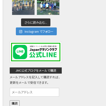
さらに読み込む...
Instagram でフォロー
JMC公式ブログをメールで購読
メールアドレスを記入して購読すれば、
更新をメールで受信できます。
メ
ー
ル