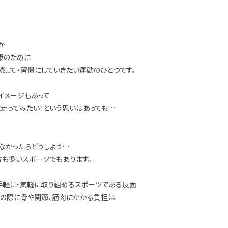
か
康のために
して・習慣にしていきたい運動のひとつです。
イメージもあって
走ってみたい！という思いはあっても…
けなかったらどうしよう…
方も多いスポーツでもあります。
手軽に・気軽に取り組めるスポーツである反面
地の際に骨や関節、筋肉にかかる負担は