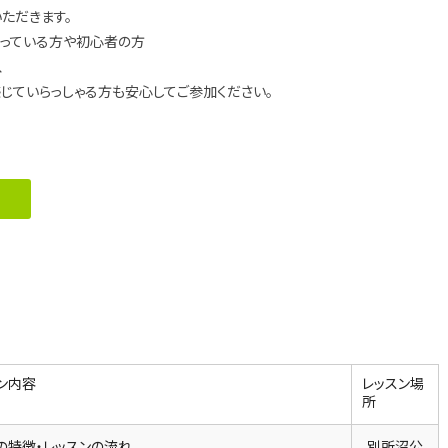
ただきます。
思っている方や初心者の方
、
じていらっしゃる方も安心してご参加ください。
ン内容
レッスン場
所
の特徴・レッスンの流れ
別所沼公