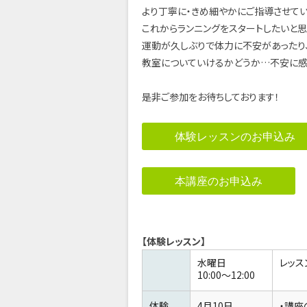
より丁寧に・きめ細やかにご指導させてい
これからランニングをスタートしたいと
運動が久しぶりで体力に不安があったり
教室についていけるかどうか…不安に感
是非ご参加をお待ちしております！
体験レッスンのお申込み
本講座のお申込み
【体験レッスン】
水曜日
レッス
10:00～12:00
体験
4月10日
・講座