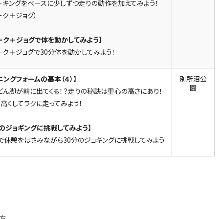
ーキングをベースに少しずつ走りの動作を加えてみよう！
ーク＋ジョグ）
ーク＋ジョグで体を動かしてみよう】
ーク＋ジョグで30分体を動かしてみよう！
ニングフォームの基本（４）】
別所沼公
園
どん脚が前に出てくる！？走りの秘訣は重心の高さにあり！
高くしてラクに走ってみよう！
分のジョギングに挑戦してみよう】
で休憩をはさみながら30分のジョギングに挑戦してみよう
方