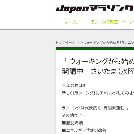
ホーム
ランニング教室
プ
トップページ
└ウォーキングから始める！ランニン
└ウォーキングから始め
開講中 さいたま（水曜
今年の春は!!
新しく【ランニング】にチャレンジしてみま
ランニングは代表的な”有酸素運動”。
その効果は…
■脂肪燃焼
■エネルギー代謝の改善