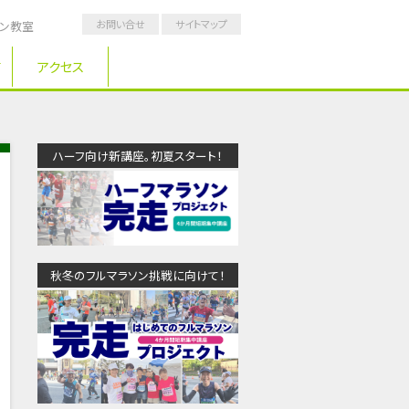
お問い合せ
サイトマップ
ソン教室
アクセス
ハーフ向け新講座。初夏スタート！
秋冬のフルマラソン挑戦に向けて！