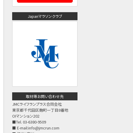
Japanマラソンクラブ
取材等お問い合わせ先
JMCライフランプラス合同会社
東京都千代田区麹町一丁目8番地
OIマンション202
■Tel. 03-6380-9509
■ E-mail:
info@jmcrun.com