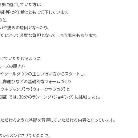
ままに過ごしていた方は
能等）が年齢とともに低下しています。
うと、
ガや痛みの原因となったり、
だにとって過度な負担となってしまう場合もあります。
続けていただけるように
ューズの履き方
やクールダウンの正しい行い方からスタートし、
、脚運びなどの基礎的なフォームづくり
ク＋ジャンプ】⇒【ウォーク⇒ジョグ】と
目）では、30分のランニング（ジョギング）に挑戦します。
いただけるような基礎を習得していただける内容となっています。
のレッスンとさせていただき、