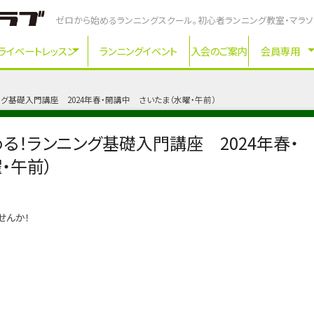
ゼロから始めるランニングスクール。初心者ランニング教室・マラ
ライベートレッスン
ランニングイベント
入会のご案内
会員専用
グ基礎入門講座 2024年春・開講中 さいたま（水曜・午前）
る！ランニング基礎入門講座 2024年春・
・午前）
せんか！