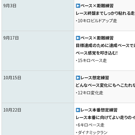
9月3日
ペース×距離練習
レース終盤までしっかり粘れる走
・10キロビルドアップ走
9月17日
ペース×距離練習
目標達成のために達成ペースで
ペース感覚を叩き込む！
・15キロペース走
10月15日
レース想定練習
どんなペース変化にもへこたれな
・12キロ変化走
10月22日
レース本番想定練習
レース本番に向けてよい走りのイ
・6キロペース走
・ダイナミックラン