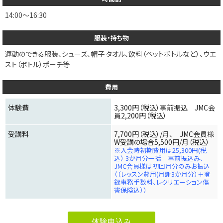
14:00～16:30
服装・持ち物
運動のできる服装、シューズ、帽子 タオル、飲料（ペットボトルなど）、ウエ
スト（ボトル）ポーチ等
費用
体験費
3,300円（税込）事前振込 JMC会
員2,200円（税込）
受講料
7,700円（税込）/月、 JMC会員様
W受講の場合5,500円/月（税込）
※入会時初期費用は25,300円(税
込） 3か月分一括 事前振込み、
JMC会員様は初回月分のみお振込
（（レッスン費用(月謝3か月分）＋登
録事務手数料、レクリエーション傷
害保険込））
体験申込み