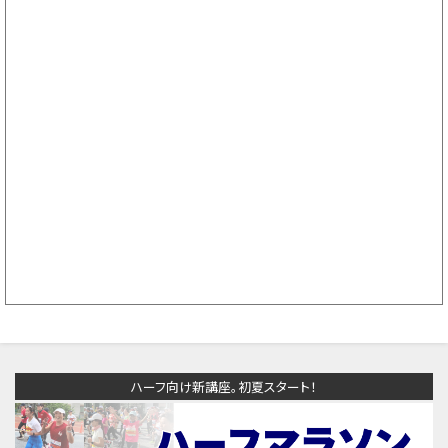
ハーフ向け新講座。初夏スタート！