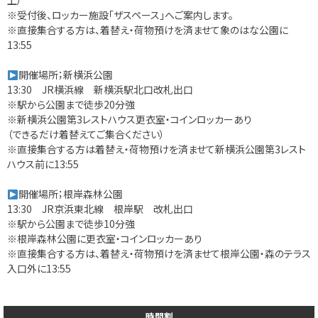
上）
※受付後、ロッカー施設「ザスペース」へご案内します。
※直接集合する方は、着替え・荷物預けを済ませて象のはな公園に
13:55
開催場所；新横浜公園
13:30 JR横浜線 新横浜駅北口改札出口
※駅から公園まで徒歩20分強
※新横浜公園第3レストハウス更衣室・コインロッカーあり
（できるだけ着替えてご集合ください）
※直接集合する方は着替え・荷物預けを済ませて新横浜公園第3レスト
ハウス前に13:55
開催場所；根岸森林公園
13:30 JR京浜東北線 根岸駅 改札出口
※駅から公園まで徒歩10分強
※根岸森林公園に更衣室・コインロッカーあり
※直接集合する方は、着替え・荷物預けを済ませて根岸公園・森のテラス
入口外に13:55
時間割