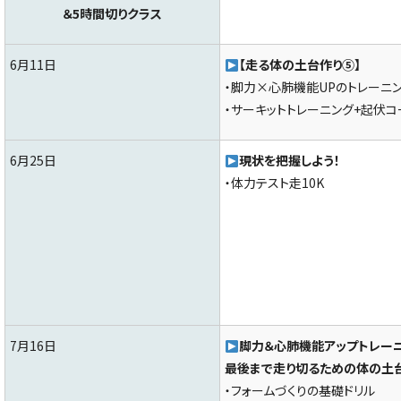
＆5時間切りクラス
6月11日
【走る体の土台作り⑤】
・脚力×心肺機能UPのトレーニ
・サーキットトレーニング+起伏コ
6月25日
現状を把握しよう！
・体力テスト走10K
7月16日
脚力＆心肺機能アップトレー
最後まで走り切るための体の土台
・フォームづくりの基礎ドリル