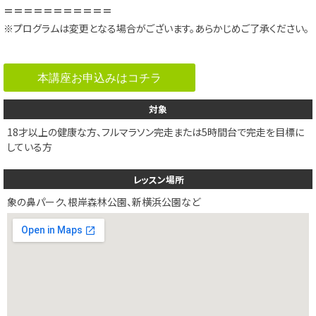
＝＝＝＝＝＝＝＝＝＝＝
※プログラムは変更となる場合がございます。あらかじめご了承ください。
本講座お申込みはコチラ
対象
18才以上の健康な方、フルマラソン完走または5時間台で完走を目標に
している方
レッスン場所
象の鼻パーク、根岸森林公園、新横浜公園など