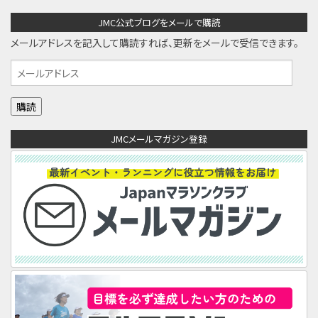
JMC公式ブログをメールで購読
メールアドレスを記入して購読すれば、更新をメールで受信できます。
メ
ー
ル
ア
JMCメールマガジン登録
ド
レ
ス