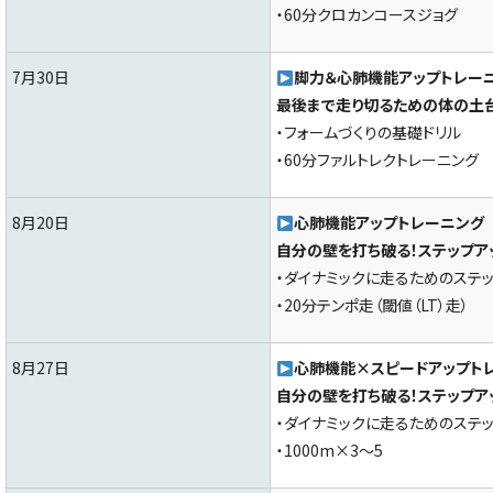
・60分クロカンコースジョグ
7月30日
脚力＆心肺機能アップトレー
最後まで走り切るための体の土台
・フォームづくりの基礎ドリル
・60分ファルトレクトレーニング
8月20日
心肺機能アップトレーニング
自分の壁を打ち破る！ステップア
・ダイナミックに走るためのステッ
・20分テンポ走（閾値（LT）走）
8月27日
心肺機能×スピードアップト
自分の壁を打ち破る！ステップア
・ダイナミックに走るためのステッ
・1000m×3～5