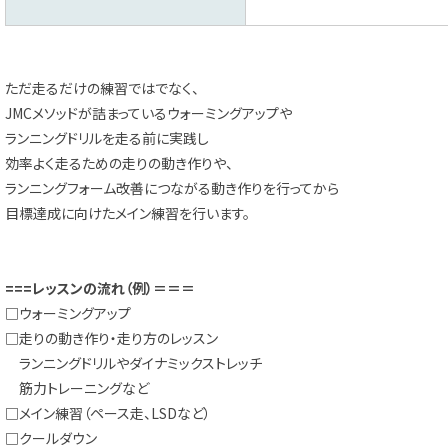
ただ走るだけの練習ではでなく、
JMCメソッドが詰まっているウォーミングアップや
ランニングドリルを走る前に実践し
効率よく走るための走りの動き作りや、
ランニングフォーム改善につながる動き作りを行ってから
目標達成に向けたメイン練習を行います。
===レッスンの流れ（例）＝＝＝
□ウォーミングアップ
□走りの動き作り・走り方のレッスン
ランニングドリルやダイナミックストレッチ
筋力トレーニングなど
□メイン練習（ペース走、LSDなど）
□クールダウン