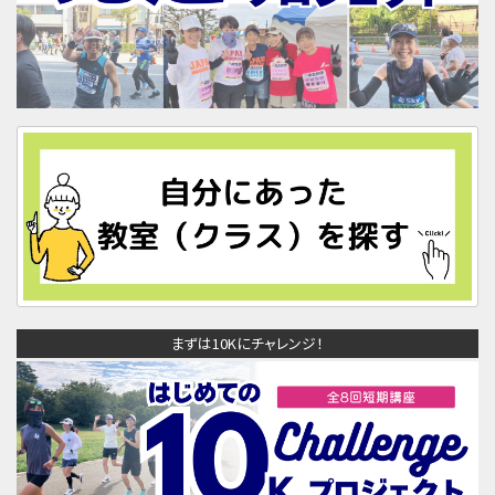
まずは10Kにチャレンジ！