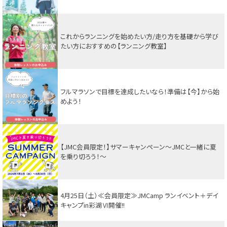
これからランニングを始めたい方/走り方を基礎から学び
たい方におすすめの【ランニング教室】
フルマラソンで目標を達成したいなら！準備は【今】から始
めよう！
【JMC会員限定！】サマーキャンペーン〜JMCと一緒に夏
を乗り切ろう！〜
4月25日（土）≪会員限定≫JMCamp ランイベント＋デイ
キャンプin彩湖Ⅵ開催!!