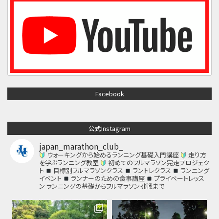
Facebook
公式Instagram
japan_marathon_club_
ウォーキングから始めるランニング基礎入門講座
走り方
を学ぶランニング教室
初めてのフルマラソン完走プロジェク
ト
目標別フルマラソンクラス
ラントレクラス
ランニング
イベント
ランナーのための食事講座
プライベートレッス
ン
ランニングの基礎からフルマラソン挑戦まで