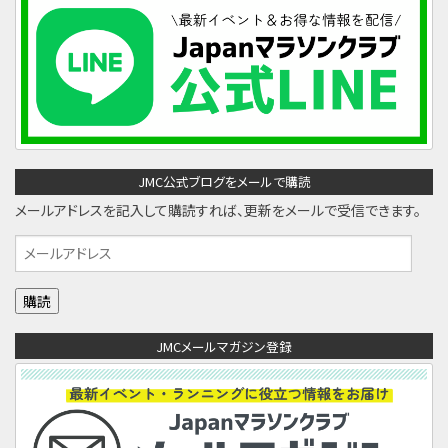
JMC公式ブログをメールで購読
メールアドレスを記入して購読すれば、更新をメールで受信できます。
メ
ー
ル
ア
JMCメールマガジン登録
ド
レ
ス