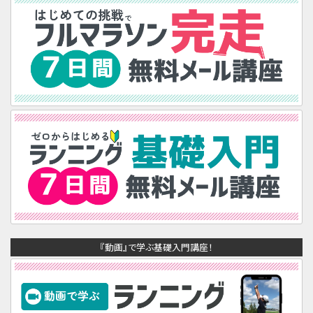
『動画』で学ぶ基礎入門講座！