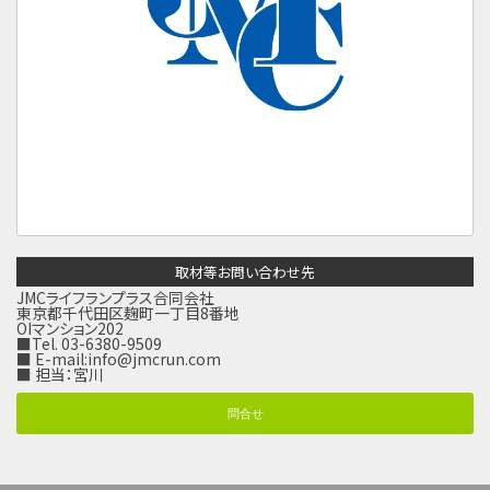
取材等お問い合わせ先
JMCライフランプラス合同会社
東京都千代田区麹町一丁目8番地
OIマンション202
■Tel. 03-6380-9509
■ E-mail:
info@jmcrun.com
■ 担当：宮川
問合せ