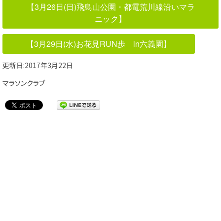
【3月26日(日)飛鳥山公園・都電荒川線沿いマラ
ニック】
【3月29日(水)お花見RUN歩 in六義園】
更新日:2017年3月22日
マラソンクラブ