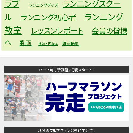
ラブ
ランニングスクー
ランニンググッズ
ランニング
ル
ランニング初心者
教室
レッスンレポート
会員の皆様
へ
動画
雑誌掲載
基礎入門講座
ハーフ向け新講座。初夏スタート！
秋冬のフルマラソン挑戦に向けて！