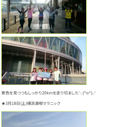
景色を見つつもしっかり20kmを走り切ました＼(^o^)／
★3月18日(土)横浜満喫マラニック