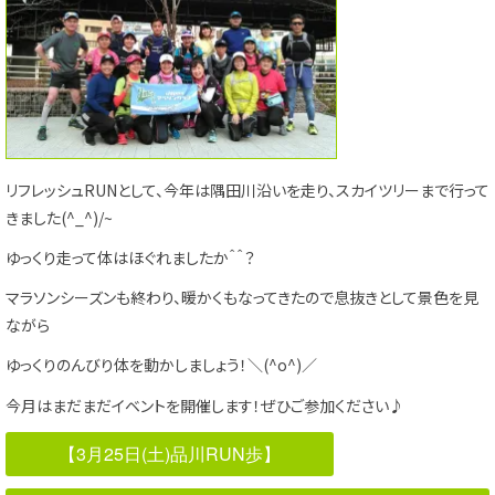
リフレッシュRUNとして、今年は隅田川沿いを走り、スカイツリーまで行って
きました(^_^)/~
ゆっくり走って体はほぐれましたか＾＾？
マラソンシーズンも終わり、暖かくもなってきたので息抜きとして景色を見
ながら
ゆっくりのんびり体を動かしましょう！＼(^o^)／
今月はまだまだイベントを開催します！ぜひご参加ください♪
【3月25日(土)品川RUN歩】