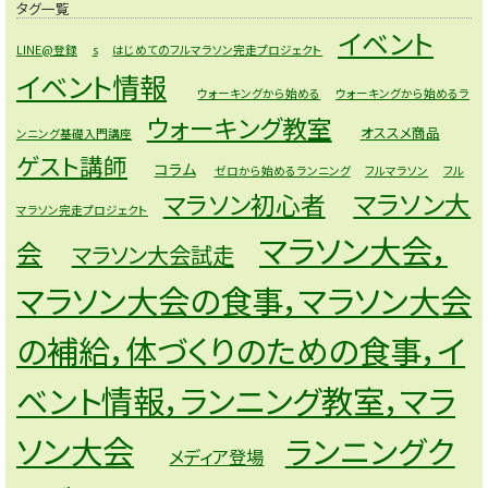
タグ一覧
イベント
LINE@登録
s
はじめてのフルマラソン完走プロジェクト
イベント情報
ウォーキングから始める
ウォーキングから始めるラ
ウォーキング教室
オススメ商品
ンニング基礎入門講座
ゲスト講師
コラム
ゼロから始めるランニング
フルマラソン
フル
マラソン大
マラソン初心者
マラソン完走プロジェクト
マラソン大会，
会
マラソン大会試走
マラソン大会の食事，マラソン大会
の補給，体づくりのための食事，イ
ベント情報，ランニング教室，マラ
ソン大会
ランニングク
メディア登場