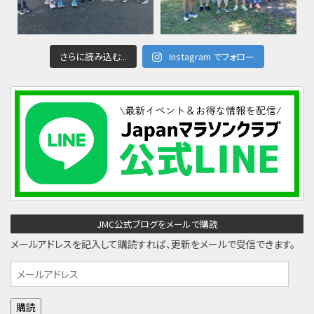
さらに読み込む...
Instagram でフォロー
JMC公式ブログをメールで購読
メールアドレスを記入して購読すれば、更新をメールで受信できます。
メ
ー
ル