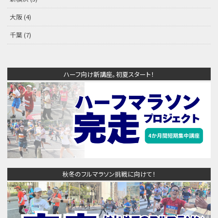
大阪
(4)
千葉
(7)
ハーフ向け新講座。初夏スタート！
秋冬のフルマラソン挑戦に向けて！