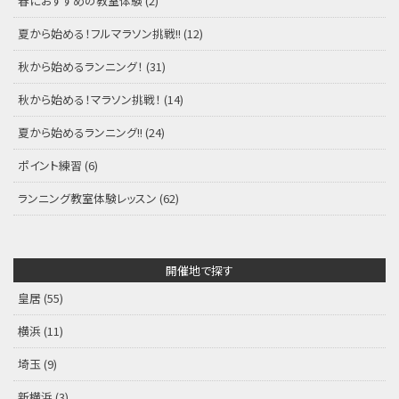
春におすすめの教室体験
(2)
夏から始める！フルマラソン挑戦!!
(12)
秋から始めるランニング！
(31)
秋から始める！マラソン挑戦！
(14)
夏から始めるランニング!!
(24)
ポイント練習
(6)
ランニング教室体験レッスン
(62)
開催地で探す
皇居
(55)
横浜
(11)
埼玉
(9)
新横浜
(3)