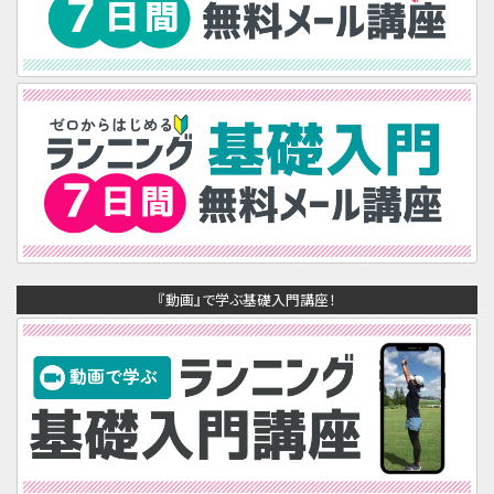
『動画』で学ぶ基礎入門講座！