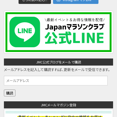
JMC公式ブログをメールで購読
メールアドレスを記入して購読すれば、更新をメールで受信できます。
メ
ー
ル
ア
JMCメールマガジン登録
ド
レ