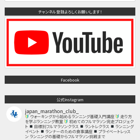
チャンネル登録よろしくお願いします！
Facebook
公式Instagram
japan_marathon_club_
ウォーキングから始めるランニング基礎入門講座
走り方
を学ぶランニング教室
初めてのフルマラソン完走プロジェク
ト
目標別フルマラソンクラス
ラントレクラス
ランニング
イベント
ランナーのための食事講座
プライベートレッス
ン
ランニングの基礎からフルマラソン挑戦まで