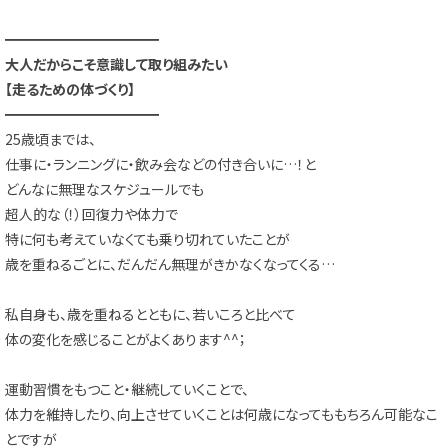
━━━━━━━━━━━
大人だからこそ意識して取り組みたい
【走るための体づくり】
━━━━━━━━━━━
25歳頃までは、
仕事に・ランニングに・飲み会などの付き合いに…！と
どんなに無理なスケジュールでも
超人的な（！）回復力や体力で
特に何も考えていなくても乗り切れていたことが
歳を重ねるごとに、だんだん無理がきかなくなってくる…
私自身も、歳を重ねるとともに、若いころと比べて
体の変化を感じることがよくあります^^；
運動習慣をもつこと・継続していくことで、
体力を維持したり、向上させていくことは何歳になってももちろん可能なこ
とですが