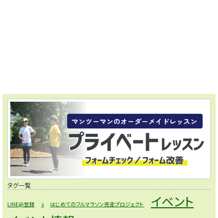
タグ一覧
イベント
LINE@登録
s
はじめてのフルマラソン完走プロジェクト