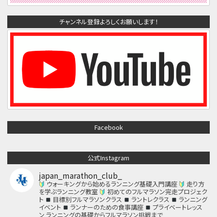
チャンネル登録よろしくお願いします！
Facebook
公式Instagram
japan_marathon_club_
ウォーキングから始めるランニング基礎入門講座
走り方
を学ぶランニング教室
初めてのフルマラソン完走プロジェク
ト
目標別フルマラソンクラス
ラントレクラス
ランニング
イベント
ランナーのための食事講座
プライベートレッス
ン
ランニングの基礎からフルマラソン挑戦まで