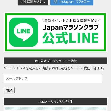
さらに読み込む...
Instagram でフォロー
JMC公式ブログをメールで購読
メールアドレスを記入して購読すれば、更新をメールで受信できます。
メ
ー
ル
ア
JMCメールマガジン登録
ド
レ