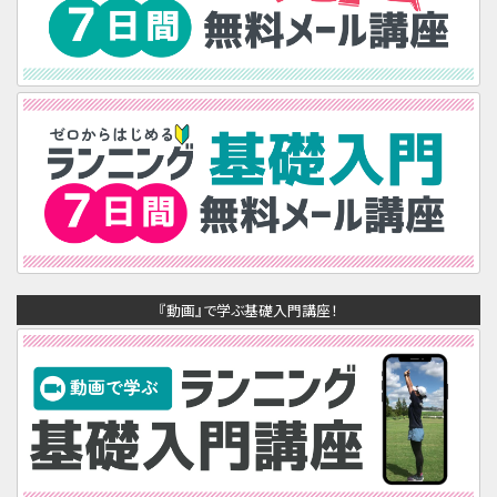
『動画』で学ぶ基礎入門講座！