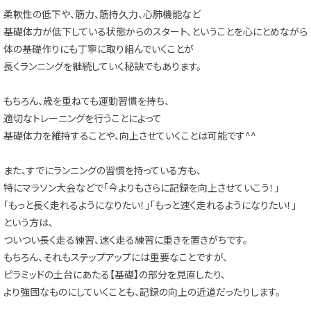
柔軟性の低下や、筋力、筋持久力、心肺機能など
基礎体力が低下している状態からのスタート、ということを心にとめながら
体の基礎作りにも丁寧に取り組んでいくことが
長くランニングを継続していく秘訣でもあります。
もちろん、歳を重ねても運動習慣を持ち、
適切なトレーニングを行うことによって
基礎体力を維持することや、向上させていくことは可能です^^
また、すでにランニングの習慣を持っている方も、
特にマラソン大会などで「今よりもさらに記録を向上させていこう！」
「もっと長く走れるようになりたい！」「もっと速く走れるようになりたい！」
という方は、
ついつい長く走る練習、速く走る練習に重きを置きがちです。
もちろん、それもステップアップには重要なことですが、
ピラミッドの土台にあたる【基礎】の部分を見直したり、
より強固なものにしていくことも、記録の向上の近道だったりします。