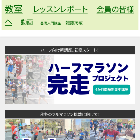
教室
レッスンレポート
会員の皆様
へ
動画
雑誌掲載
基礎入門講座
ハーフ向け新講座。初夏スタート！
秋冬のフルマラソン挑戦に向けて！