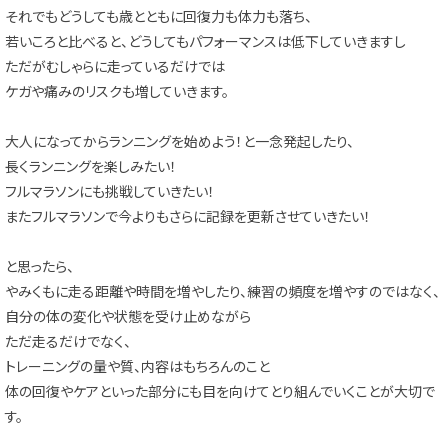
それでもどうしても歳とともに回復力も体力も落ち、
若いころと比べると、どうしてもパフォーマンスは低下していきますし
ただがむしゃらに走っているだけでは
ケガや痛みのリスクも増していきます。
大人になってからランニングを始めよう！と一念発起したり、
長くランニングを楽しみたい！
フルマラソンにも挑戦していきたい！
またフルマラソンで今よりもさらに記録を更新させていきたい！
と思ったら、
やみくもに走る距離や時間を増やしたり、練習の頻度を増やすのではなく、
自分の体の変化や状態を受け止めながら
ただ走るだけでなく、
トレーニングの量や質、内容はもちろんのこと
体の回復やケアといった部分にも目を向けてとり組んでいくことが大切で
す。