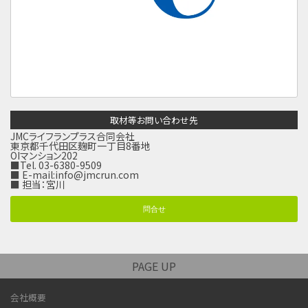
取材等お問い合わせ先
JMCライフランプラス合同会社
東京都千代田区麹町一丁目8番地
OIマンション202
■Tel. 03-6380-9509
■ E-mail:
info@jmcrun.com
■ 担当：宮川
問合せ
PAGE UP
会社概要