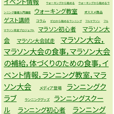
イベント情報
ウォーキングから始める
ウォーキングから始めるラ
ウォーキング教室
オススメ商品
ンニング基礎入門講座
ゲスト講師
コラム
ゼロから始めるランニング
フルマラソン
フル
マラソン大
マラソン初心者
マラソン完走プロジェクト
マラソン大会，
会
マラソン大会試走
マラソン大会の食事，マラソン大会
の補給，体づくりのための食事，イ
ベント情報，ランニング教室，マラ
ソン大会
ランニングク
メディア登場
ラブ
ランニングスクー
ランニンググッズ
ランニング
ル
ランニング初心者