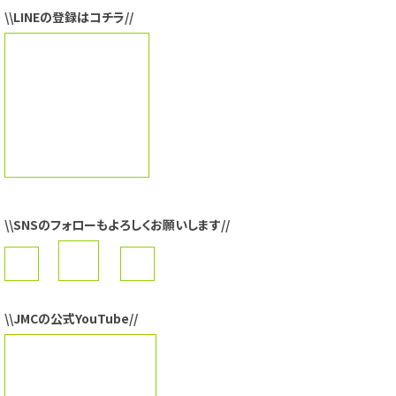
\\LINEの登録はコチラ//
\\SNSのフォローもよろしくお願いします//
\\JMCの公式YouTube//