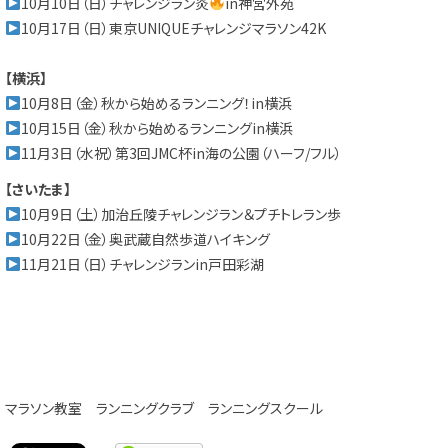
10月10日（日）チャレンジラン炎
in神宮外苑
10月17日（日）東京UNIQUEチャレンジマラソン42K
【横浜】
10月8日（金）秋から始めるランニング！in横浜
10月15日（金）秋から始めるランニングin横浜
11月3日（水祝）第3回JMC杯in海の公園（ハーフ/フル）
【さいたま】
10月9日（土）加治丘陵チャレンジラン＆プチトレラン歩
10月22日（金）奥武蔵自然歩道ハイキング
11月21日（日）チャレンジランin戸田彩湖
マラソン教室
ランニングクラブ
ランニングスクール