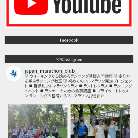
Facebook
公式Instagram
japan_marathon_club_
ウォーキングから始めるランニング基礎入門講座
走り方
を学ぶランニング教室
初めてのフルマラソン完走プロジェク
ト
目標別フルマラソンクラス
ラントレクラス
ランニング
イベント
ランナーのための食事講座
プライベートレッス
ン
ランニングの基礎からフルマラソン挑戦まで