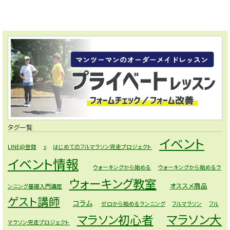
タグ一覧
イベント
LINE@登録
s
はじめてのフルマラソン完走プロジェクト
イベント情報
ウォーキングから始める
ウォーキングから始めるラ
ウォーキング教室
オススメ商品
ンニング基礎入門講座
ゲスト講師
コラム
ゼロから始めるランニング
フルマラソン
フル
マラソン大
マラソン初心者
マラソン完走プロジェクト