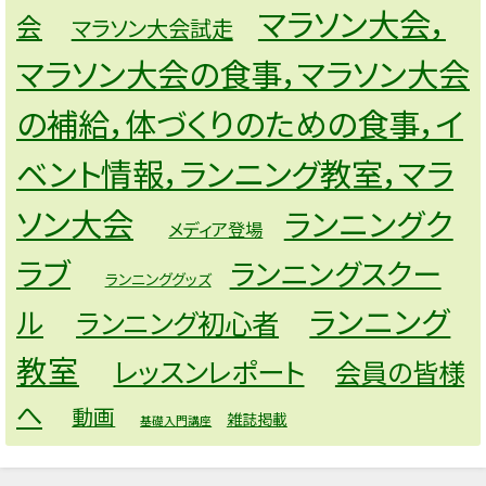
マラソン大会，
会
マラソン大会試走
マラソン大会の食事，マラソン大会
の補給，体づくりのための食事，イ
ベント情報，ランニング教室，マラ
ソン大会
ランニングク
メディア登場
ラブ
ランニングスクー
ランニンググッズ
ランニング
ル
ランニング初心者
教室
レッスンレポート
会員の皆様
へ
動画
雑誌掲載
基礎入門講座