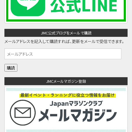
JMC公式ブログをメールで購読
メールアドレスを記入して購読すれば、更新をメールで受信できます。
メ
ー
ル
ア
JMCメールマガジン登録
ド
レ
ス