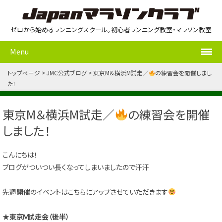
ゼロから始めるランニングスクール。初心者ランニング教室・マラソン教室
Menu
トップページ
JMC公式ブログ
東京M＆横浜M試走／
の練習会を開催しまし
た！
東京M＆横浜M試走／
の練習会を開催
しました！
こんにちは！
ブログがついつい長くなってしまいましたので汗汗
先週開催のイベントはこちらにアップさせていただきます
★東京Ｍ試走会（後半）