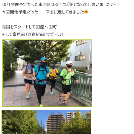
10月開催予定だった東京Mは3月に延期となってしまいましたが…
今回開催予定だったコースを試走してきました
両国をスタートして銀座～田町
そして皇居前（東京駅前）でゴール！