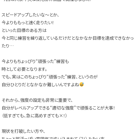
スピードアップしたいな～とか、
今よりももっと速く走りたい！
といった目標のある方は
今と同じ練習を繰り返しているだけだとなかなか目標を達成できなかっ
たり…
今よりもちょっぴり“頑張った”練習も
時として必要となります。
でも、実はこのちょっぴり“頑張った”練習、というのが
自分ひとりだとなかなか難しいんですよね
それから、強度の設定も非常に重要で、
自分がレベルアップできる“適切な強度”で頑張ることが大事！
（低すぎても、急に高めすぎても×！）
現状を打破したい方や、
ちょっと部活っぽい雰囲気で追い込まれて（？！）みたい方