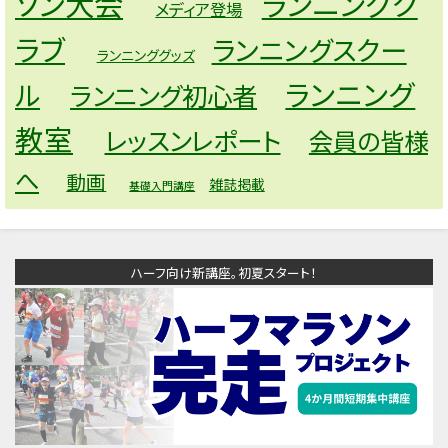
ソン大会
ランニングク
メディア登場
ラブ
ランニングスクー
ランニンググッズ
ランニング
ル
ランニング初心者
教室
レッスンレポート
会員の皆様
へ
動画
雑誌掲載
基礎入門講座
ハーフ向け新講座。初夏スタート！