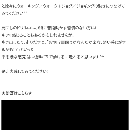
と徐々にウォーキング／ウォーク＋ジョグ／ジョギングの動きにつなげて
みてください^^
肩回しのドリル中は、（特に普段動かす習慣のない方は）
キツく感じることもあるかもしれませんが、
歩き出したり、走りだすと、「おや！？肩回りがなんだか楽な、軽い感じがす
るかも！？」といった
不思議な感覚（よい意味で）で歩ける／走れると思います^^
是非実践してみてください！
★動画はこちら★