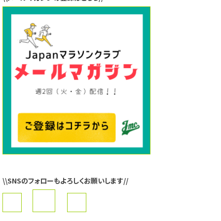
\\SNSのフォローもよろしくお願いします//