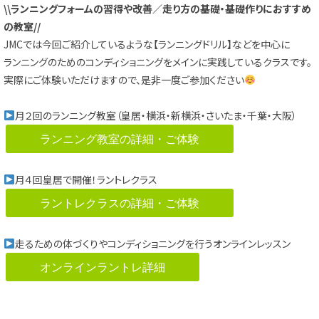
\\ランニングフォームの習得や改善／走り方の基礎・基礎作りにおすすめ
の教室//
JMCでは今回ご紹介しているような【ランニングドリル】などを中心に
ランニングのためのコンディショニングをメインに実践しているクラスです。
実際にご体験いただけますので、是非一度ご参加ください
月２回のランニング教室（皇居・横浜・新横浜・さいたま・千葉・大阪）
ランニング教室の詳細・ご体験
月４回皇居で開催！ラントレクラス
ラントレクラスの詳細・ご体験
走るための体づくりやコンディショニングを行うオンラインレッスン
オンラインラントレ詳細