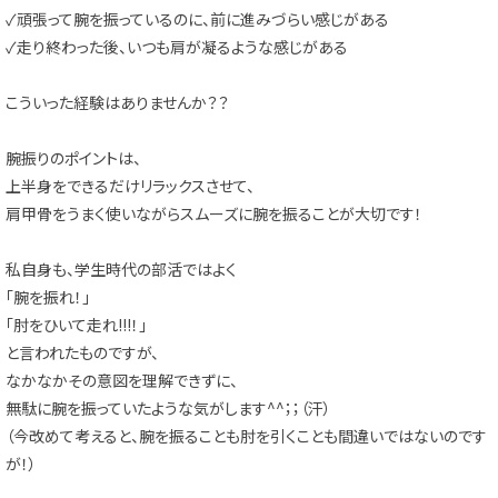
✓頑張って腕を振っているのに、前に進みづらい感じがある
✓走り終わった後、いつも肩が凝るような感じがある
こういった経験はありませんか？？
腕振りのポイントは、
上半身をできるだけリラックスさせて、
肩甲骨をうまく使いながらスムーズに腕を振ることが大切です！
私自身も、学生時代の部活ではよく
「腕を振れ！」
「肘をひいて走れ!!!！」
と言われたものですが、
なかなかその意図を理解できずに、
無駄に腕を振っていたような気がします^^；；（汗）
（今改めて考えると、腕を振ることも肘を引くことも間違いではないのです
が！）