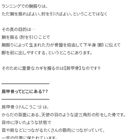
ランニングでの腕振りは、
ただ腕を振ればよい、肘を引けばよい、ということではなく
その真の目的は…
腕を振る（肘を引く）ことで
腕振りによって生まれた力が骨盤を経由して下半身（脚）に伝えて
脚を前に出しやすくする、というところにあります。
そのために重要なカギを握るのは【肩甲骨】なのです!!
━━━━━━━━━━━
肩甲骨ってどこにある？？
━━━━━━━━━━━
肩甲骨（けんこうこつ）は、
からだの背面にある、天使の羽のような逆三角形の形をした骨です。
背中に浮いたような状態で
首や肩などにつながるたくさんの筋肉につながっていて、
一定の位置に保たれています。