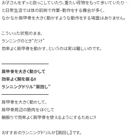
お子さんをずっと抱っこしていたり、重たい荷物をもって歩いていたり…
と日常生活では体の前側で作業・動作をする機会が多く、
なかなか肩甲骨を大きく動かすような動作をする場面はありません。
こういった状態のまま、
ランニングのとき“だけ”
効率よく肩甲骨を動かす、というのは実は難しいのです。
━━━━━━━━━━━
肩甲骨を大きく動かして
効率よく腕を振る!!
ランニングドリル“肩回し”
━━━━━━━━━━━
肩甲骨を大きく動かして、
肩甲骨周辺の筋肉をほぐして
腕振りで効率よく肩甲骨を使えるようにするために!!
おすすめのランニングドリルが【肩回し】です。