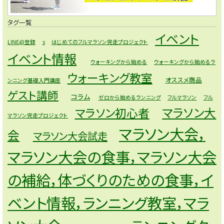
タグ一覧
イベント
LINE@登録
s
はじめてのフルマラソン完走プロジェクト
イベント情報
ウォーキングから始める
ウォーキングから始めるラ
ウォーキング教室
オススメ商品
ンニング基礎入門講座
ゲスト講師
コラム
ゼロから始めるランニング
フルマラソン
フル
マラソン大
マラソン初心者
マラソン完走プロジェクト
マラソン大会，
会
マラソン大会試走
マラソン大会の食事，マラソン大会
の補給，体づくりのための食事，イ
ベント情報，ランニング教室，マラ