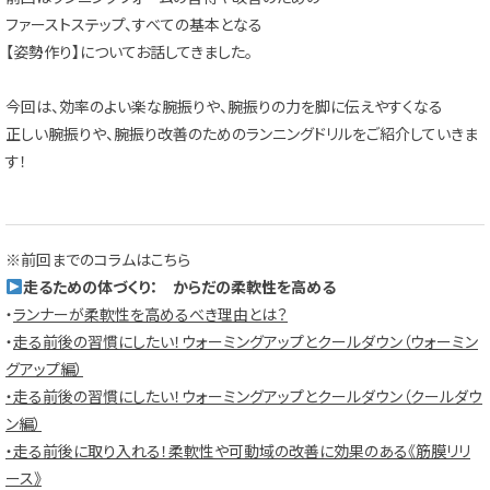
ファーストステップ、すべての基本となる
【姿勢作り】についてお話してきました。
今回は、効率のよい楽な腕振りや、腕振りの力を脚に伝えやすくなる
正しい腕振りや、腕振り改善のためのランニングドリルをご紹介していきま
す！
※前回までのコラムはこちら
走るための体づくり： からだの柔軟性を高める
・
ランナーが柔軟性を高めるべき理由とは？
・
走る前後の習慣にしたい！ウォーミングアップとクールダウン（ウォーミン
グアップ編）
・走る前後の習慣にしたい！ウォーミングアップとクールダウン（クールダウ
ン編）
・走る前後に取り入れる！柔軟性や可動域の改善に効果のある《筋膜リリ
ース》