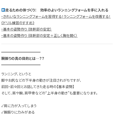
走るための体づくり： 効率のよいランニングフォームを手に入れる
・きれいなランニングフォームを習得する！ランニングフォームを改善する！
《ドリル練習のすすめ》
・基本の姿勢作り（体幹部の安定）
・基本の姿勢作り（体幹部の安定＋正しく胸を開く）
━━━━━━━━━━━
腕振りの真の目的とは…？？
━━━━━━━━━━━
ランニング、というと
脚やお尻などの下半身の動きが注目されがちですが、
前回・前々回とお話してきた走る時の【基本姿勢】
そして、肩や腕、肩甲骨などの“上半身の動き”も重要になります。
✓肩に力が入ってしまう
✓腕振りに力みがある