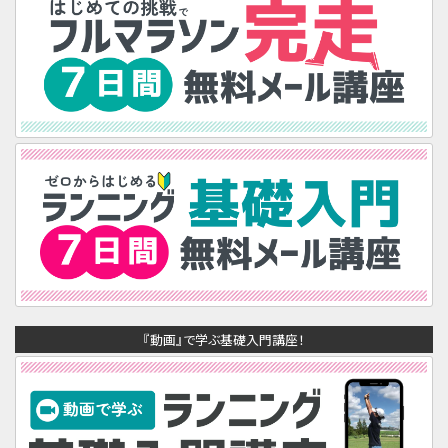
『動画』で学ぶ基礎入門講座！