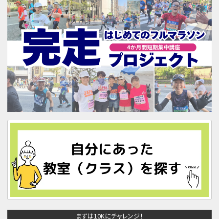
まずは10Kにチャレンジ！