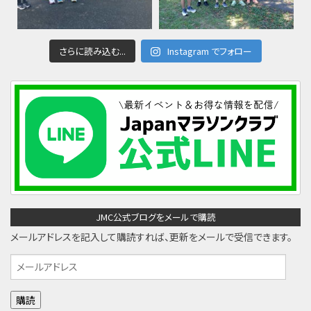
さらに読み込む...
Instagram でフォロー
JMC公式ブログをメールで購読
メールアドレスを記入して購読すれば、更新をメールで受信できます。
メ
ー
ル