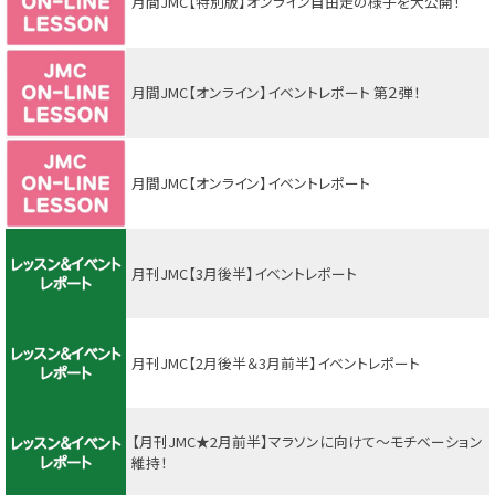
月間JMC【特別版】オンライン自由走の様子を大公開！
月間JMC【オンライン】イベントレポート 第２弾！
月間JMC【オンライン】イベントレポート
月刊JMC【3月後半】イベントレポート
月刊JMC【2月後半＆3月前半】イベントレポート
【月刊JMC★2月前半】マラソンに向けて～モチベーション
維持！