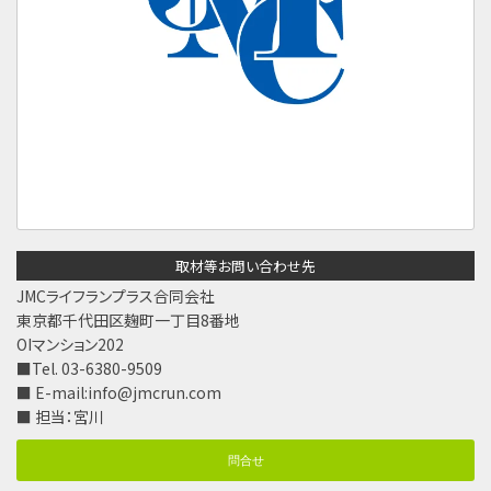
取材等お問い合わせ先
JMCライフランプラス合同会社
東京都千代田区麹町一丁目8番地
OIマンション202
■Tel. 03-6380-9509
■ E-mail:
info@jmcrun.com
■ 担当：宮川
問合せ